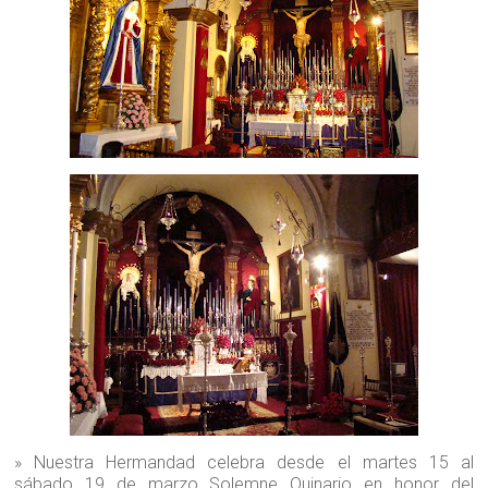
» Nuestra Hermandad celebra desde el martes 15 al
sábado 19 de marzo Solemne Quinario en honor del