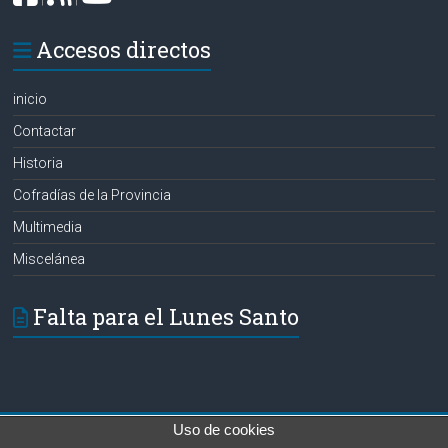
Accesos directos
inicio
Contactar
Historia
Cofradías de la Provincia
Multimedia
Miscelánea
Falta para el Lunes Santo
Uso de cookies
Copyright © 2026
Hermanos de las Aguas
. Todos los derechos reservados.