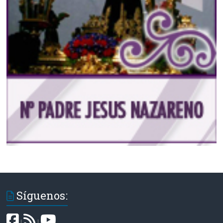
Síguenos:
|
|