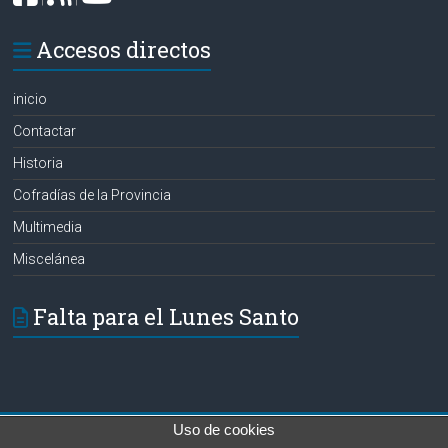
Accesos directos
inicio
Contactar
Historia
Cofradías de la Provincia
Multimedia
Miscelánea
Falta para el Lunes Santo
Uso de cookies
Copyright © 2026
Hermanos de las Aguas
. Todos los derechos reservados.