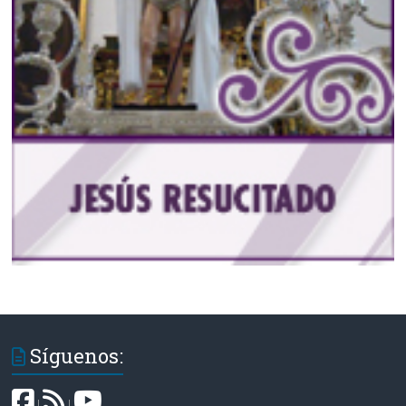
Síguenos:
|
|