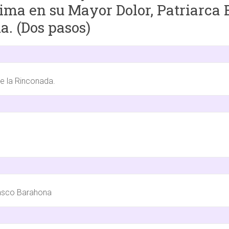
ima en su Mayor Dolor, Patriarca 
a. (Dos pasos)
de la Rinconada.
elasco Barahona