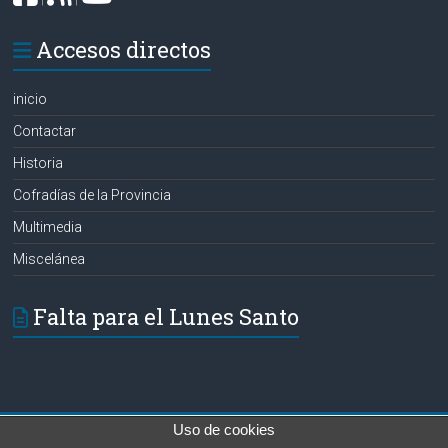
Accesos directos
inicio
Contactar
Historia
Cofradías de la Provincia
Multimedia
Miscelánea
Falta para el Lunes Santo
Uso de cookies
Copyright © 2026
Hermanos de las Aguas
. Todos los derechos reservados.