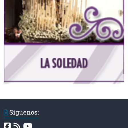
Síguenos:
|
|