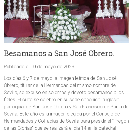
Besamanos a San José Obrero.
Publicado el 10 de mayo de 2023.
Los días 6 y 7 de mayo la imagen letífica de San José
Obrero, titular de la Hermandad del mismo nombre de
Sevilla, se expuso en solemne y devoto besamanos a los
fieles. El culto se celebró en su sede canónica la iglesia
parroquial de San José Obrero y San Francisco de Paula de
Sevilla. Este año es la imagen elegida por el Consejo de
Hermandades y Cofradías de Sevilla para presidir el “Pregón
de las Glorias” que se realizará el día 14 en la catedral