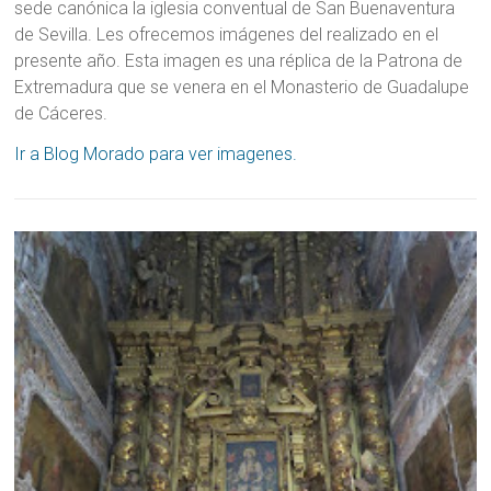
sede canónica la iglesia conventual de San Buenaventura
de Sevilla. Les ofrecemos imágenes del realizado en el
presente año. Esta imagen es una réplica de la Patrona de
Extremadura que se venera en el Monasterio de Guadalupe
de Cáceres.
Ir a Blog Morado para ver imagenes.