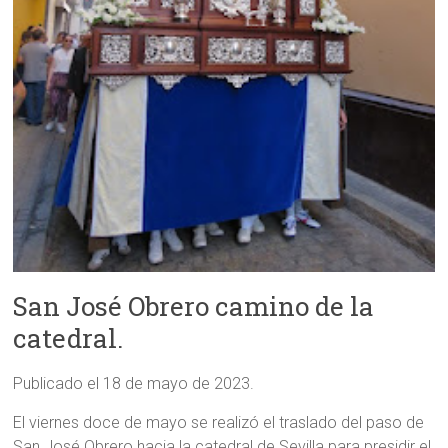
San José Obrero camino de la
catedral.
Publicado el 18 de mayo de 2023.
El viernes doce de mayo se realizó el traslado del paso de
San José Obrero hacia la catedral de Sevilla para presidir el