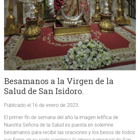
Besamanos a la Virgen de la
Salud de San Isidoro.
Publicado el 16 de enero de 2023.
El primer fin de semana del año la imagen letífica de
Nuestra Señora de la Salud es puesta en solemne
besamanos para recibir las oraciones y los besos de todos
sus fieles en su sede canónica la iglesia parroquial de San