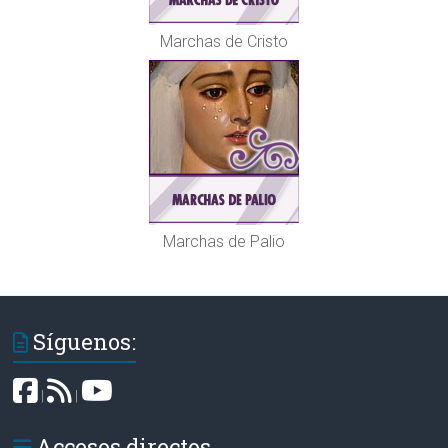
Marchas de Cristo
Marchas de Palio
Síguenos:
|
|
Accesos directos