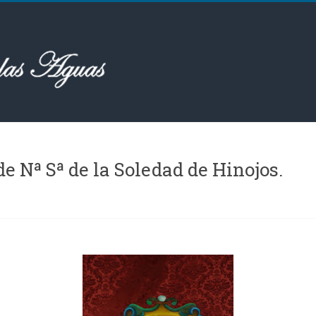
Procesión Extraordinaria de Nª Sª de la Soledad de Hinojos‏.