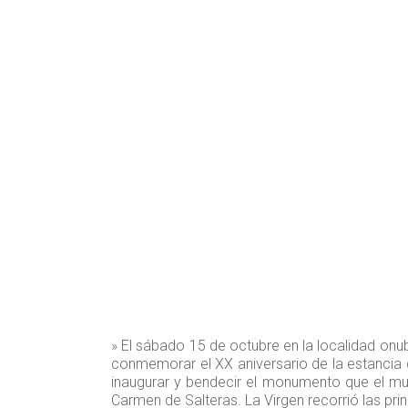
» El sábado 15 de octubre en la localidad on
conmemorar el XX aniversario de la estancia d
inaugurar y bendecir el monumento que el mu
Carmen de Salteras. La Virgen recorrió las pri