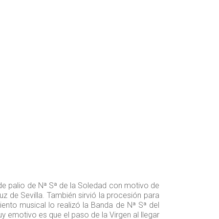
de palio de Nª Sª de la Soledad con motivo de
z de Sevilla. También sirvió la procesión para
nto musical lo realizó la Banda de Nª Sª del
y emotivo es que el paso de la Virgen al llegar