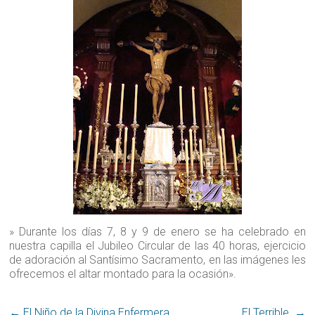
» Durante los días 7, 8 y 9 de enero se ha celebrado en
nuestra capilla el Jubileo Circular de las 40 horas, ejercicio
de adoración al Santísimo Sacramento, en las imágenes les
ofrecemos el altar montado para la ocasión».
←
El Niño de la Divina Enfermera‏.
El Terrible‏.
→