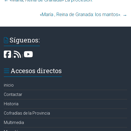
«María , Reina de Granada: los mantos»‏.
→
Síguenos:
|
|
Accesos directos
inicio
Contactar
Historia
Cofradías de la Provincia
Multimedia