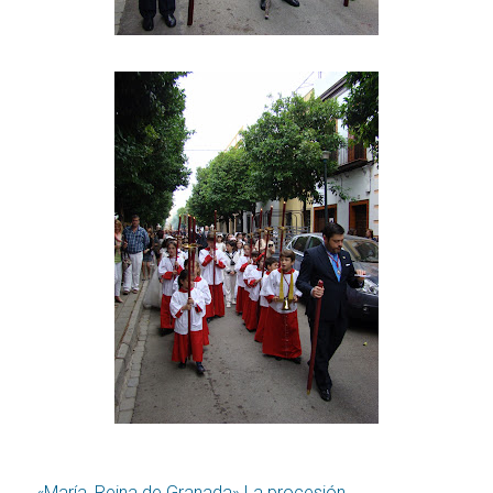
←
«María, Reina de Granada» La procesión‏.