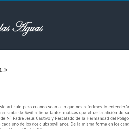
 este artículo pero cuando vean a lo que nos referimos lo entende
ana santa de Sevilla tiene tantos matices que el de la afición de 
so de Nº Padre Jesús Cautivo y Rescatado de la Hermandad del Polígon
 cada uno de los dos clubs sevillanos. De la misma forma en los cand