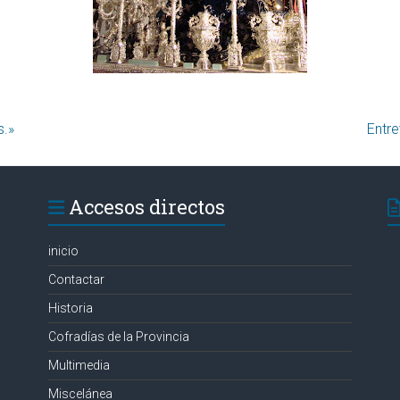
Entr
Accesos directos
inicio
Contactar
Historia
Cofradías de la Provincia
Multimedia
Miscelánea