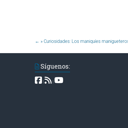
←
Síguenos:
|
|