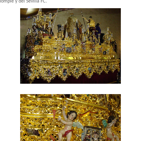
ompié y del Sevilla FC.