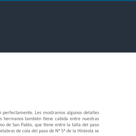
rán perfectamente. Les mostramos algunos detalles
sus hermanos también tiene cabida entre nuestras
o de San Pablo, que tiene entre la talla del paso
elabros de cola del paso de Nª Sª de la Hiniesta se