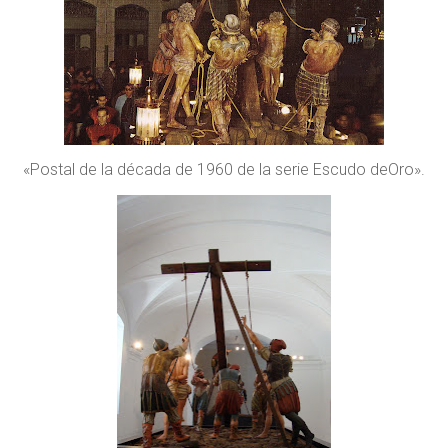
«Postal de la década de 1960 de la serie Escudo deOro».