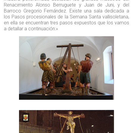
Renacimiento Alonso Berruguete y Juan de Juni, y del
Barroco Gregorio Fernández. Existe una sala dedicada a
los Pasos procesionales de la Semana Santa vallisoletana,
en ella se encuentran tres pasos expuestos que los vamos
a detallar a continuación:»