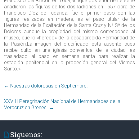
Francisco del Rincón en 1604,aunque posteriormente se le
añadieron las figuras de los dos ladrones en 1657 obra de
Francisco Díez de Tudanca, fue el primer paso con las
figuras realizadas en madera, es el paso titular de la
Hermandad de la Exaltación de la Santa Cruz y Nª Sª de los
Dolores aunque la propiedad del mismo corresponde al
museo, que lo «heredó» de la desaparecida Hermandad de
la Pasión.La imagen del crucificado está ausente pues
recibe culto en una iglesia conventual de la ciudad, es
trasladado al paso en semana santa para realizar la
estación penitencial en la procesión general del Viernes
Santo.»
←
Nuestras dolorosas en Septiembre.
XXVIII Peregrinación Nacional de Hermandades de la
Veracruz en Brenes‏.
→
Síguenos: