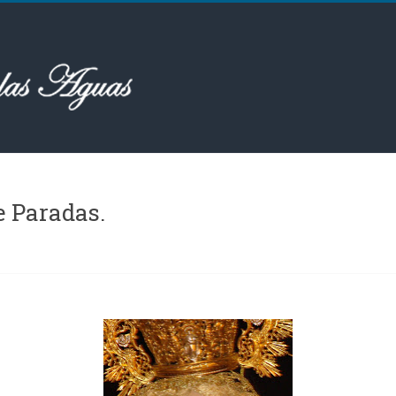
La Virgen de los Dolores de Paradas‏.