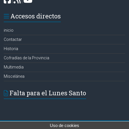
|
|
Accesos directos
inicio
Contactar
Historia
Cofradías de la Provincia
Multimedia
Miscelánea
Falta para el Lunes Santo
Uso de cookies
Copyright © 2026
Hermanos de las Aguas
. Todos los derechos reservados.