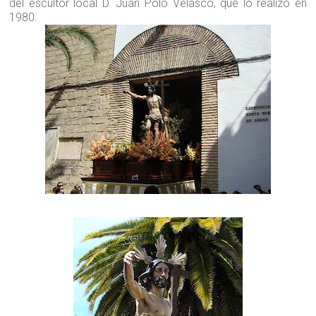
del escultor local D. Juan Polo Velasco, que lo realizó en
1980.