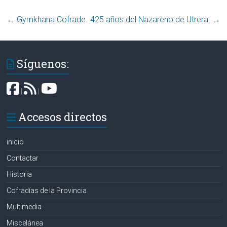
←
Gymkhana Cofrade‏.
425 años del Nazareno de Utrera‏.
→
Síguenos:
|
|
Accesos directos
inicio
Contactar
Historia
Cofradías de la Provincia
Multimedia
Miscelánea