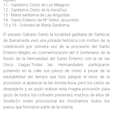
11.- Santísimo Cristo de Los Milagros.
12.- Santísimo Cristo de la VeraCruz.
13.- María santísima de Las Angustias.
14.- Santo Entierro de Nº Señor Jesucristo.
15 y 16.- Soledad de María Santísima.
El pasado Sábado Santo la localidad gaditana de Sanlúcar
de Barrameda vivió una jornada histórica con motivo de la
celebración por primera vez de la procesión del Santo
Entierro Magno en conmemoración del V Centenario de la
fusión de la Hermandad del Santo Entierro con la de las
Cinco Llagas.Todas las Hermandades participaron
poniendo en la calle sus pasos de cristo a pesar de la
inestabilidad del tiempo que hizo peligrar el inicio de la
procesión al aparecer la tan temida lluvia, pero los cielos se
despejarón y se pudo realizar esta magna procesión para
gozo de todos los cofrades presentes, muchos de ellos de
Sevilla.En orden procesional les mostramos todos los
pasos que formaron parte de la misma.