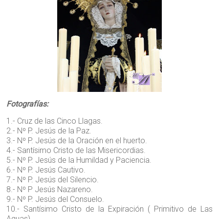
Fotografías:
1.- Cruz de las Cinco Llagas.
2.- Nº P. Jesús de la Paz.
3.- Nº P. Jesús de la Oración en el huerto.
4.- Santísimo Cristo de las Misericordias.
5.- Nº P. Jesús de la Humildad y Paciencia.
6.- Nº P. Jesús Cautivo.
7.- Nº P. Jesús del Silencio.
8.- Nº P Jesús Nazareno.
9.- Nº P. Jesús del Consuelo.
10.- Santísimo Cristo de la Expiración ( Primitivo de Las
Aguas).