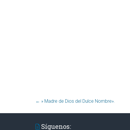
←
» Madre de Dios del Dulce Nombre».
Síguenos: