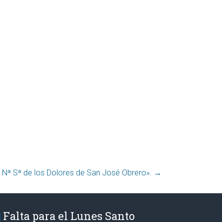
 Nª Sª de los Dolores de San José Obrero».
→
Falta para el Lunes Santo