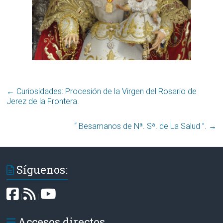
←
Curiosidades: Procesión de la Virgen del Rosario de
Jerez de la Frontera.
“ Besamanos de Nª. Sª. de La Salud ”.
→
Síguenos:
|
|
Accesos directos