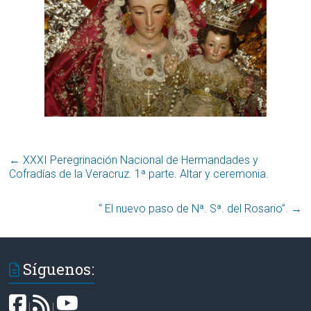
←
XXXI Peregrinación Nacional de Hermandades y
Cofradías de la Veracruz. 1ª parte. Altar y ceremonia.
“ El nuevo paso de Nª. Sª. del Rosario”.
→
Síguenos:
|
|