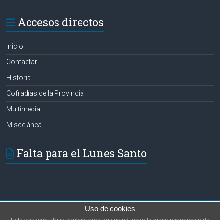
Accesos directos
inicio
Contactar
Historia
Cofradías de la Provincia
Multimedia
Miscelánea
Falta para el Lunes Santo
Uso de cookies
Copyright © 2026
Hermanos de las Aguas
. Todos los derechos reservados.