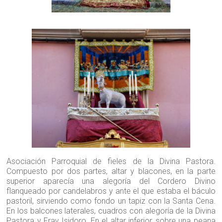
Asociación Parroquial de fieles de la Divina Pastora.
Compuesto por dos partes, altar y blacones, en la parte
superior aparecía una alegoría del Cordero Divino
flanqueado por candelabros y ante el que estaba el báculo
pastoril, sirviendo como fondo un tapiz con la Santa Cena.
En los balcones laterales, cuadros con alegoría de la Divina
Pastora y Fray Isidoro. En el altar inferior, sobre una peana