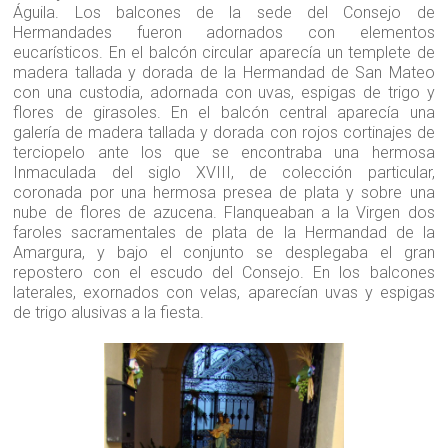
Águila. Los balcones de la sede del Consejo de
Hermandades fueron adornados con elementos
eucarísticos. En el balcón circular aparecía un templete de
madera tallada y dorada de la Hermandad de San Mateo
con una custodia, adornada con uvas, espigas de trigo y
flores de girasoles. En el balcón central aparecía una
galería de madera tallada y dorada con rojos cortinajes de
terciopelo ante los que se encontraba una hermosa
Inmaculada del siglo XVIII, de colección particular,
coronada por una hermosa presea de plata y sobre una
nube de flores de azucena. Flanqueaban a la Virgen dos
faroles sacramentales de plata de la Hermandad de la
Amargura, y bajo el conjunto se desplegaba el gran
repostero con el escudo del Consejo. En los balcones
laterales, exornados con velas, aparecían uvas y espigas
de trigo alusivas a la fiesta.