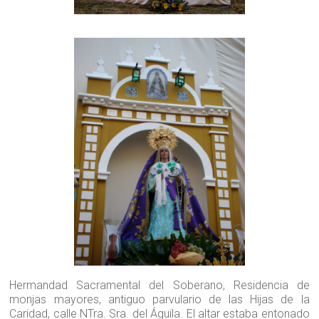
Hermandad Sacramental del Soberano, Residencia de
monjas mayores, antiguo parvulario de las Hijas de la
Caridad, calle NTra. Sra. del Águila. El altar estaba entonado