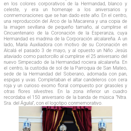
en los colores corporativos de la Hermandad, blanco y
celeste, y era un homenaje a los aniversarios y
conmemoraciones que se han dado este año. En el centro,
una reproducción del Arco de la Macarena y una copia de
la imagen sevillana de pequeño tamaño, al cumplirse el
Cincuentenario de la Coronación de la Esperanza, cuya
Hermandad es madrina de la Corporación alcalareña. A un
lado, María Auxiliadora con motivo de su Coronación en
Alcalá el pasado 3 de mayo, y al opuesto un Niño Jesús
ataviado como pastorcillo al cumplirse el 25 aniversario del
nuevo Simpecado de la Hermandad rociera alcalareña. En
el centro, la custodia de sol de la Parroquia de San Mateo,
sede de la Hermandad del Soberano, adornada con pan,
espigas y uvas. Completaban el altar candeleros con cera
roja y un curioso exorno floral compuesto por girasoles y
otras flores silvestres. En la zona inferior un cuadro
recordaba el 150 aniversario de la banda de música “Ntra.
Sra. del Águila”, con el logotipo conmemorativo.