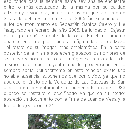
escultórica para la semana santa sevillana se encuentre
entre lo más destacado de la misma por su calidad
artística y devocional, un acto de justicia que la ciudad de
Sevilla le debía y que en el año 2005 fue subsanado. El
autor del monumento es Sebastián Santos Calero y fue
inaugurado en febrero del año 2005. La fundación Cajasur
es la que donó el coste de la obra. En el monumento
aparece en primer plano junto a la figura de Juan de Mesa
el rostro de su imagen más emblemática. En la parte
posterior de la misma aparecen grabados los nombres de
las advocaciones de otras imágenes destacadas del
mismo autor que mayoritariamente procesionan en la
semana santa. Curiosamente en esta relación existe una
notable ausencia, suponemos que por olvido, ya que no
aparece el Cristo de la Veracruz de Las Cabezas de San
Juan, obra perfectamente documentada desde 1983
cuando se restauró el crucificado, ya que en su interior
apareció un documento con la firma de Juan de Mesa y la
fecha de ejecución 1624.