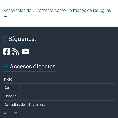
Renovación del Juramento como Hermanos de las Aguas
→
Síguenos:
|
|
Accesos directos
inicio
Contactar
Historia
Cofradías de la Provincia
Multimedia