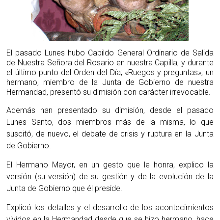
El pasado Lunes hubo Cabildo General Ordinario de Salida
de Nuestra Señora del Rosario en nuestra Capilla, y durante
el último punto del Orden del Día; «Ruegos y preguntas», un
hermano, miembro de la Junta de Gobierno de nuestra
Hermandad, presentó su dimisión con carácter irrevocable.
Además han presentado su dimisión, desde el pasado
Lunes Santo, dos miembros más de la misma, lo que
suscitó, de nuevo, el debate de crisis y ruptura en la Junta
de Gobierno.
El Hermano Mayor, en un gesto que le honra, explico la
versión (su versión) de su gestión y de la evolución de la
Junta de Gobierno que él preside.
Explicó los detalles y el desarrollo de los acontecimientos
vividos en la Hermandad desde que se hizo hermano, hace