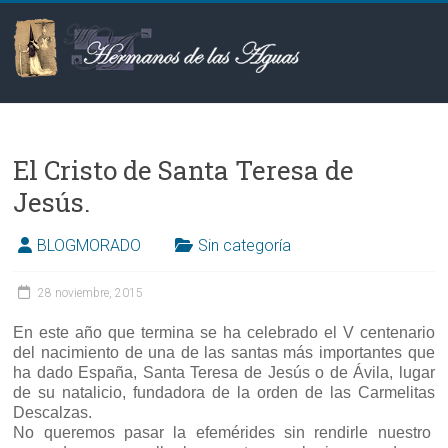
Saltar
al
contenido
Hermanos
de
El Cristo de Santa Teresa de
las
Jesús.
Aguas
BLOGMORADO
Sin categoría
28 noviembre, 2015
En este año que termina se ha celebrado el V centenario
del nacimiento de una de las santas más importantes que
ha dado España, Santa Teresa de Jesús o de Ávila, lugar
de su natalicio, fundadora de la orden de las Carmelitas
Descalzas.
No queremos pasar la efemérides sin rendirle nuestro