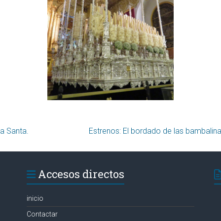
a Santa.
Estrenos: El bordado de las bambalinas
Accesos directos
inicio
Contactar