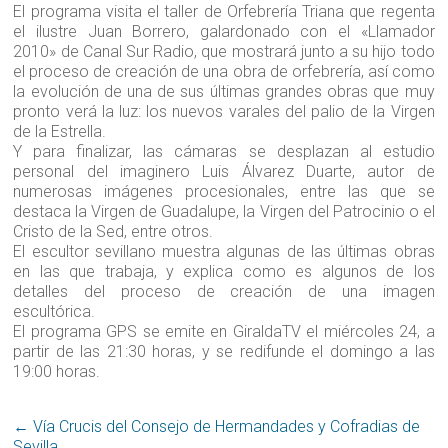
El programa visita el taller de Orfebrería Triana que regenta
el ilustre Juan Borrero, galardonado con el «Llamador
2010» de Canal Sur Radio, que mostrará junto a su hijo todo
el proceso de creación de una obra de orfebrería, así como
la evolución de una de sus últimas grandes obras que muy
pronto verá la luz: los nuevos varales del palio de la Virgen
de la Estrella.
Y para finalizar, las cámaras se desplazan al estudio
personal del imaginero Luis Álvarez Duarte, autor de
numerosas imágenes procesionales, entre las que se
destaca la Virgen de Guadalupe, la Virgen del Patrocinio o el
Cristo de la Sed, entre otros.
El escultor sevillano muestra algunas de las últimas obras
en las que trabaja, y explica como es algunos de los
detalles del proceso de creación de una imagen
escultórica.
El programa GPS se emite en GiraldaTV el miércoles 24, a
partir de las 21:30 horas, y se redifunde el domingo a las
19:00 horas.
←
Vía Crucis del Consejo de Hermandades y Cofradias de
Sevilla.