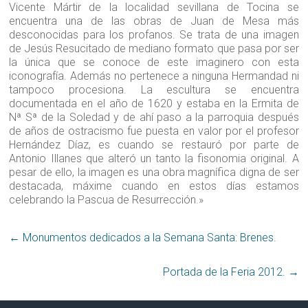
Vicente Mártir de la localidad sevillana de Tocina se
encuentra una de las obras de Juan de Mesa más
desconocidas para los profanos. Se trata de una imagen
de Jesús Resucitado de mediano formato que pasa por ser
la única que se conoce de este imaginero con esta
iconografía. Además no pertenece a ninguna Hermandad ni
tampoco procesiona. La escultura se encuentra
documentada en el año de 1620 y estaba en la Ermita de
Nª Sª de la Soledad y de ahí paso a la parroquia después
de años de ostracismo fue puesta en valor por el profesor
Hernández Díaz, es cuando se restauró por parte de
Antonio Illanes que alteró un tanto la fisonomia original. A
pesar de ello, la imagen es una obra magnífica digna de ser
destacada, máxime cuando en estos días estamos
celebrando la Pascua de Resurrección.»
←
Monumentos dedicados a la Semana Santa: Brenes‏.
Portada de la Feria 2012.
→