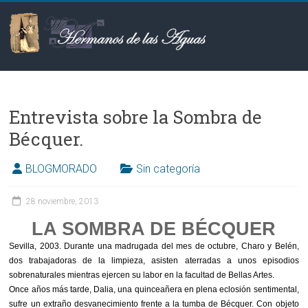
Saltar
al
contenido
Hermanos
de
Entrevista sobre la Sombra de
las
Bécquer.
Aguas
BLOGMORADO
Sin categoría
28 noviembre, 2013
LA SOMBRA DE BÉCQUER
Sevilla, 2003. Durante una madrugada del mes de octubre, Charo y Belén,
dos trabajadoras de la limpieza, asisten aterradas a unos episodios
sobrenaturales mientras ejercen su labor en la facultad de Bellas Artes.
Once años más tarde, Dalia, una quinceañera en plena eclosión sentimental,
sufre un extraño desvanecimiento frente a la tumba de Bécquer. Con objeto