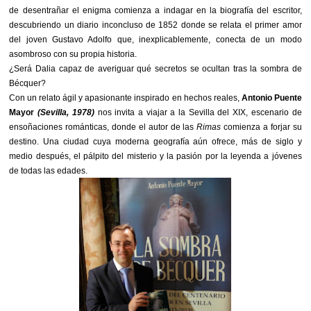
de desentrañar el enigma comienza a indagar en la biografía del escritor,
descubriendo un diario inconcluso de 1852 donde se relata el primer amor
del joven Gustavo Adolfo que, inexplicablemente, conecta de un modo
asombroso con su propia historia.
¿Será Dalia capaz de averiguar qué secretos se ocultan tras la sombra de
Bécquer?
Con un relato ágil y apasionante inspirado en hechos reales,
Antonio Puente
Mayor
(Sevilla, 1978)
nos invita a viajar a la Sevilla del XIX, escenario de
ensoñaciones románticas, donde el autor de las
Rimas
comienza a forjar su
destino. Una ciudad cuya moderna geografía aún ofrece, más de siglo y
medio después, el pálpito del misterio y la pasión por la leyenda a jóvenes
de todas las edades.