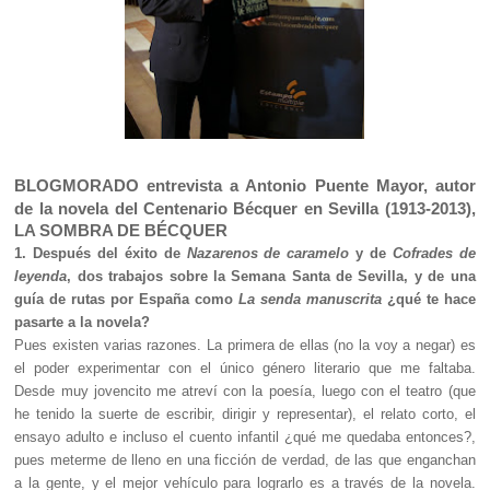
BLOGMORADO entrevista a Antonio Puente Mayor, autor
de la novela del Centenario Bécquer en Sevilla (1913-2013),
LA SOMBRA DE BÉCQUER
1. Después del éxito de
Nazarenos de caramelo
y de
Cofrades de
leyenda
, dos trabajos sobre la Semana Santa de Sevilla, y de una
guía de rutas por España como
La senda manuscrita
¿qué te hace
pasarte a la novela?
Pues existen varias razones. La primera de ellas (no la voy a negar) es
el poder experimentar con el único género literario que me faltaba.
Desde muy jovencito me atreví con la poesía, luego con el teatro (que
he tenido la suerte de escribir, dirigir y representar), el relato corto, el
ensayo adulto e incluso el cuento infantil ¿qué me quedaba entonces?,
pues meterme de lleno en una ficción de verdad, de las que enganchan
a la gente, y el mejor vehículo para lograrlo es a través de la novela.