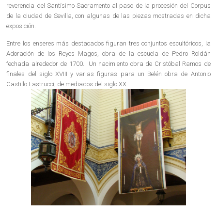
reverencia del Santísimo Sacramento al paso de la procesión del Corpus
de la ciudad de Sevilla, con algunas de las piezas mostradas en dicha
exposición.
Entre los enseres más destacados figuran tres conjuntos escultóricos, la
Adoración de los Reyes Magos, obra de la escuela de Pedro Roldán
fechada alrededor de 1700.
Un nacimiento obra de Cristóbal Ramos de
finales del siglo XVIII y varias figuras para un Belén obra de Antonio
Castillo Lastrucci, de mediados del siglo XX.