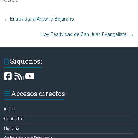
←
Entrevista a Antonio Bejarano.
Hoy Festividad de San Juan Evangelista.
→
Síguenos:
|
|
Accesos directos
inicio
Contactar
Historia