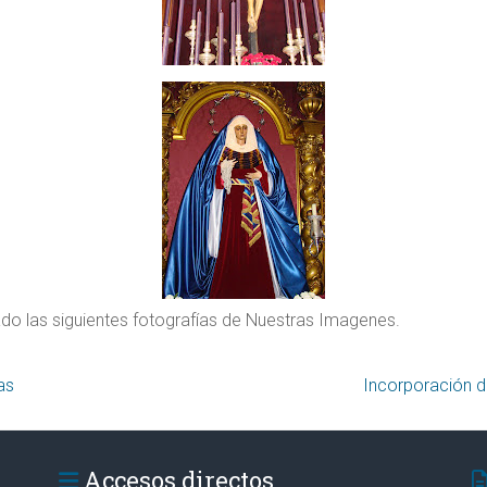
do las siguientes fotografías
de Nuestras Imagenes.
as
Incorporación 
Accesos directos