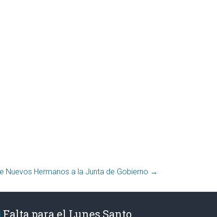
de Nuevos Hermanos a la Junta de Gobierno
→
Falta para el Lunes Santo