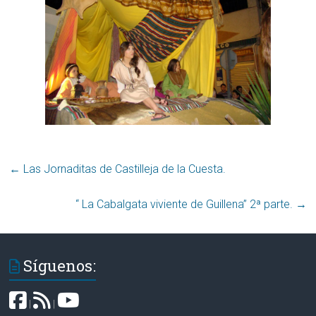
←
Las Jornaditas de Castilleja de la Cuesta.
“ La Cabalgata viviente de Guillena” 2ª parte.
→
Síguenos:
|
|