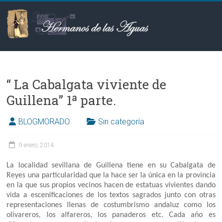
Saltar
al
contenido
Hermanos
de
“ La Cabalgata viviente de
las
Guillena” 1ª parte.
Aguas
BLOGMORADO
Sin categoría
9 enero, 2014
La localidad sevillana de Guillena tiene en su Cabalgata de
Reyes una particularidad que la hace ser la única en la provincia
en la que sus propios vecinos hacen de estatuas vivientes dando
vida a escenificaciones de los textos sagrados junto con otras
representaciones llenas de costumbrismo andaluz como los
olivareros, los alfareros, los panaderos etc. Cada año es