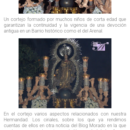
Un cortejo formado por muchos niños de corta edad que
garantizan la continuidad y la vigencia de una devoción
antigua en un Barrio histórico como el del Arenal.
En el cortejo varios aspectos relacionados con nuestra
Hermandad. Los ciriales, sobre los que ya rendimos
cuentas de ellos en otra noticia del Blog Morado en la que