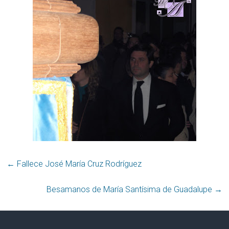
←
Fallece José María Cruz Rodríguez
Besamanos de María Santísima de Guadalupe
→