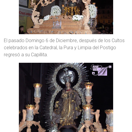
El pasado Domingo 6 de Diciembre, después de los Cultos
celebrados en la Catedral, la Pura y Limpia del Postigo
regresó a su Capillita.