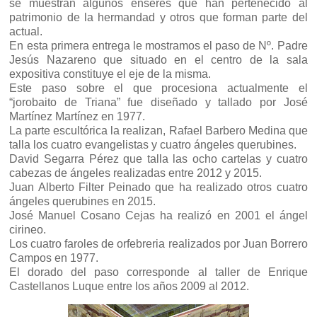
se muestran algunos enseres que han pertenecido al
patrimonio de la hermandad y otros que forman parte del
actual.
En esta primera entrega le mostramos el paso de Nº. Padre
Jesús Nazareno que situado en el centro de la sala
expositiva constituye el eje de la misma.
Este paso sobre el que procesiona actualmente el
“jorobaito de Triana” fue diseñado y tallado por José
Martínez Martínez en 1977.
La parte escultórica la realizan, Rafael Barbero Medina que
talla los cuatro evangelistas y cuatro ángeles querubines.
David Segarra Pérez que talla las ocho cartelas y cuatro
cabezas de ángeles realizadas entre 2012 y 2015.
Juan Alberto Filter Peinado que ha realizado otros cuatro
ángeles querubines en 2015.
José Manuel Cosano Cejas ha realizó en 2001 el ángel
cirineo.
Los cuatro faroles de orfebreria realizados por Juan Borrero
Campos en 1977.
El dorado del paso corresponde al taller de Enrique
Castellanos Luque entre los años 2009 al 2012.