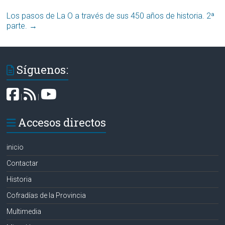
Los pasos de La O a través de sus 450 años de historia. 2ª
parte.
→
Síguenos:
|
|
Accesos directos
inicio
Contactar
Historia
Cofradías de la Provincia
Multimedia