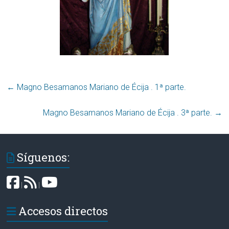
←
Magno Besamanos Mariano de Écija . 1ª parte.
Magno Besamanos Mariano de Écija . 3ª parte.
→
Síguenos:
|
|
Accesos directos