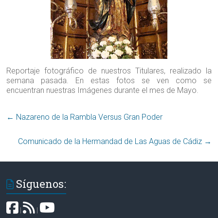
Reportaje fotográfico de nuestros Titulares, realizado la
semana pasada. En estas fotos se ven como se
encuentran nuestras Imágenes durante el mes de Mayo.
←
Nazareno de la Rambla Versus Gran Poder
Comunicado de la Hermandad de Las Aguas de Cádiz
→
Síguenos:
|
|