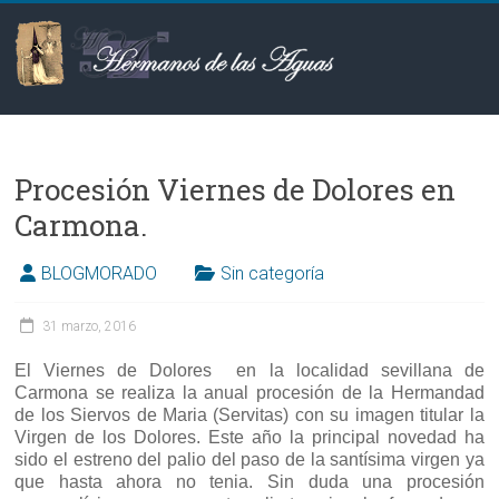
Saltar
al
contenido
Hermanos
de
Procesión Viernes de Dolores en
las
Carmona.
Aguas
BLOGMORADO
Sin categoría
31 marzo, 2016
El Viernes de Dolores en la localidad sevillana de
Carmona se realiza la anual procesión de la Hermandad
de los Siervos de Maria (Servitas) con su imagen titular la
Virgen de los Dolores. Este año la principal novedad ha
sido el estreno del palio del paso de la santísima virgen ya
que hasta ahora no tenia. Sin duda una procesión