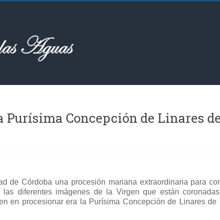
La Purísima Concepción de Linares d
dad de Córdoba una procesión mariana extraordinaria para 
ma las diferentes imágenes de la Virgen que están coronada
gen en procesionar era la Purísima Concepción de Linares de 