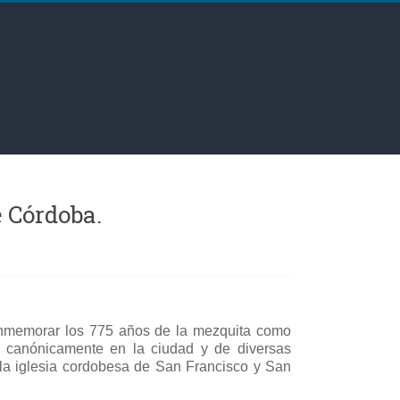
e Córdoba.
conmemorar los 775 años de la mezquita como
s canónicamente en la ciudad y de diversas
la iglesia cordobesa de San Francisco y San