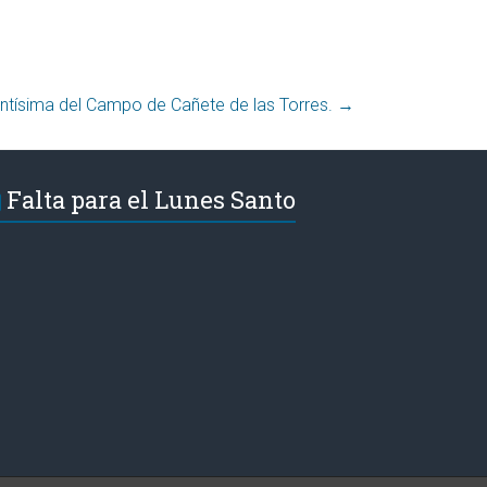
antísima del Campo de Cañete de las Torres.
→
Falta para el Lunes Santo