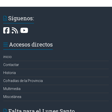
Síguenos:
|
|
Accesos directos
inicio
Contactar
Historia
Cofradías de la Provincia
Multimedia
Miscelánea
Falta para el Lunes Santo